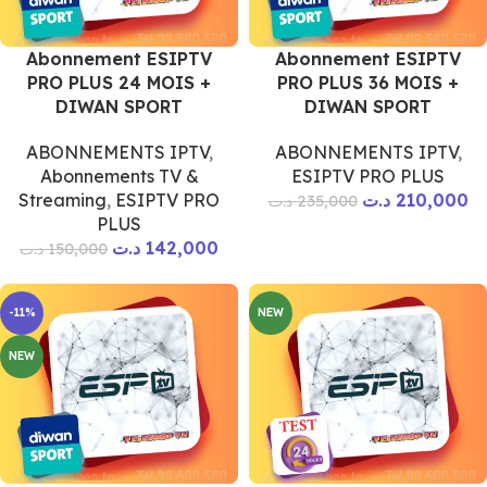
Abonnement ESIPTV
Abonnement ESIPTV
PRO PLUS 24 MOIS +
PRO PLUS 36 MOIS +
DIWAN SPORT
DIWAN SPORT
ABONNEMENTS IPTV
,
ABONNEMENTS IPTV
,
Abonnements TV &
ESIPTV PRO PLUS
Streaming
,
ESIPTV PRO
د.ت
210,000
د.ت
235,000
PLUS
د.ت
142,000
د.ت
150,000
-11%
NEW
NEW