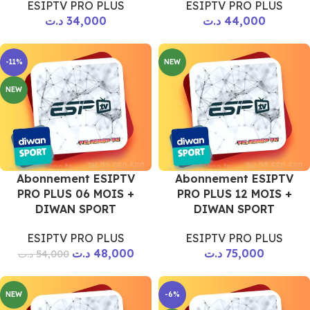
ESIPTV PRO PLUS
ESIPTV PRO PLUS
د.ت
34,000
د.ت
44,000
-11%
NEW
NEW
Abonnement ESIPTV
Abonnement ESIPTV
PRO PLUS 06 MOIS +
PRO PLUS 12 MOIS +
DIWAN SPORT
DIWAN SPORT
ESIPTV PRO PLUS
ESIPTV PRO PLUS
د.ت
48,000
د.ت
75,000
د.ت
54,000
NEW
-6%