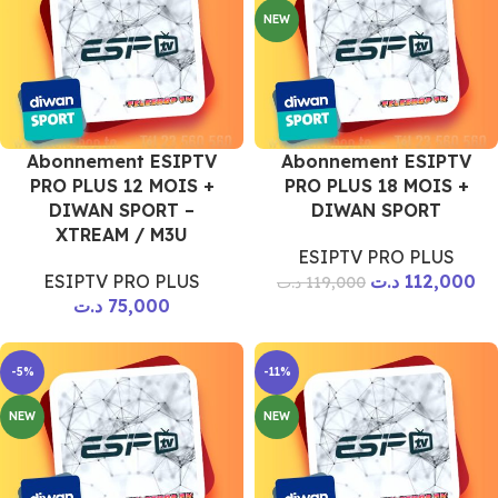
NEW
Abonnement ESIPTV
Abonnement ESIPTV
PRO PLUS 12 MOIS +
PRO PLUS 18 MOIS +
DIWAN SPORT –
DIWAN SPORT
XTREAM / M3U
ESIPTV PRO PLUS
ESIPTV PRO PLUS
د.ت
112,000
د.ت
119,000
د.ت
75,000
-5%
-11%
NEW
NEW