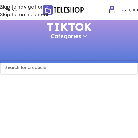
Skip to navigation
0
MENU
د.ت
0,00
Skip to main content
TIKTOK
Categories
Accueil
TIKTOK
Aucun produit ne correspond à votre sélection.