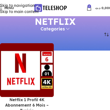
Skip to navigation
0
MENU
د.ت
0,00
Skip to main content
NETFLIX
Categories
Accueil
NETFLIX
Netflix 1 Profil 4K
Abonnement 6 Mois –