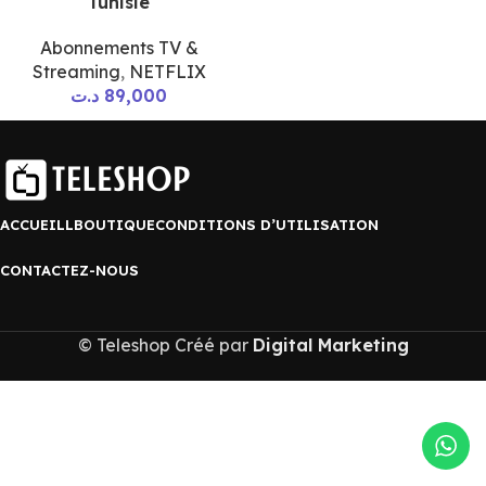
Tunisie
Abonnements TV &
Streaming
,
NETFLIX
د.ت
89,000
ACCUEILL
BOUTIQUE
CONDITIONS D’UTILISATION
CONTACTEZ-NOUS
© Teleshop Créé par
Digital Marketing