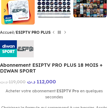
Accueil
ESIPTV PRO PLUS
Abonnement ESIPTV PRO PLUS 18 MOIS +
DIWAN SPORT
د.ت
112,000
د.ت
119,000
Acheter votre abonnement
ESIPTV Pro
en quelques
secondes
Choisissez la formule qui correspond à vos besoins. Accès