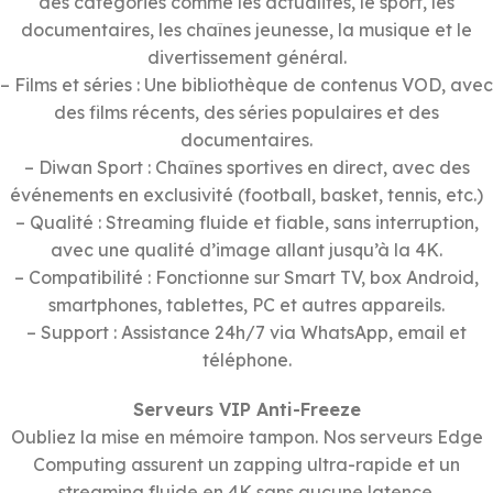
des catégories comme les actualités, le sport, les
documentaires, les chaînes jeunesse, la musique et le
divertissement général.
– Films et séries : Une bibliothèque de contenus VOD, avec
des films récents, des séries populaires et des
documentaires.
– Diwan Sport : Chaînes sportives en direct, avec des
événements en exclusivité (football, basket, tennis, etc.)
– Qualité : Streaming fluide et fiable, sans interruption,
avec une qualité d’image allant jusqu’à la 4K.
– Compatibilité : Fonctionne sur Smart TV, box Android,
smartphones, tablettes, PC et autres appareils.
– Support : Assistance 24h/7 via WhatsApp, email et
téléphone.
Serveurs VIP Anti-Freeze
Oubliez la mise en mémoire tampon. Nos serveurs Edge
Computing assurent un zapping ultra-rapide et un
streaming fluide en 4K sans aucune latence.