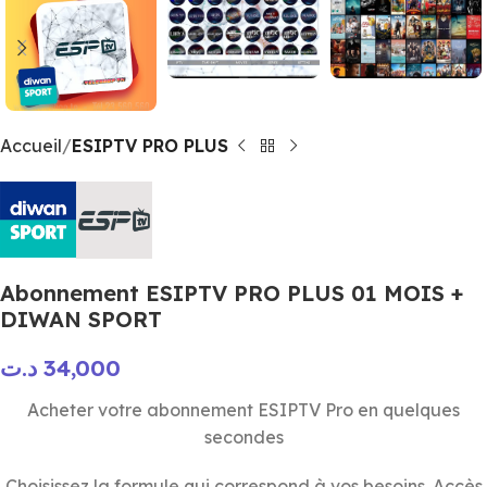
Accueil
ESIPTV PRO PLUS
Abonnement ESIPTV PRO PLUS 01 MOIS +
DIWAN SPORT
د.ت
34,000
Acheter votre abonnement
ESIPTV Pro
en quelques
secondes
Choisissez la formule qui correspond à vos besoins. Accès