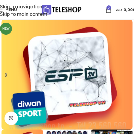
Skip to navigation
0
MENU
د.ت
0,00
Skip to main content
NEW
Click to enlarge