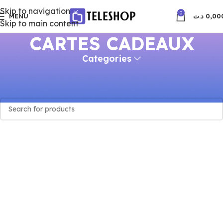
Skip to navigation
0
MENU
د.ت
0,00
Skip to main content
CARTES CADEAUX
Categories
Accueil
CARTES CADEAUX
Aucun produit ne correspond à votre sélection.