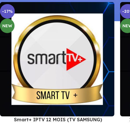
-17%
-2
NEW
NE
Smart+ IPTV 12 MOIS (TV SAMSUNG)