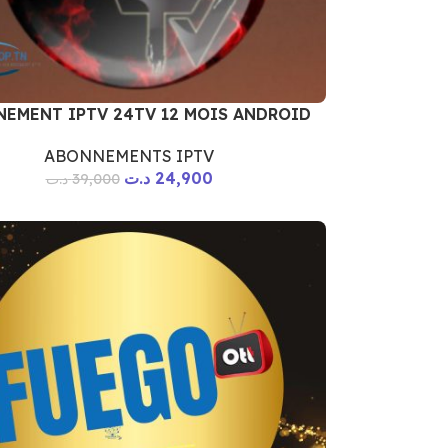
EMENT IPTV 24TV 12 MOIS ANDROID
ABONNEMENTS IPTV
د.ت
24,900
د.ت
39,000