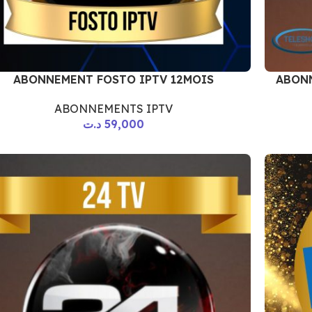
ABONNEMENT FOSTO IPTV 12MOIS
ABONN
ABONNEMENTS IPTV
د.ت
59,000