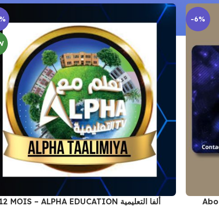
0%
-6%
W
12 MOIS – ALPHA EDUCATION ألفا التعليمية
Abo