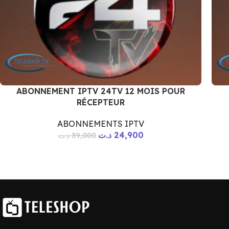
ABONNEMENT IPTV 24TV 12 MOIS POUR
RÉCEPTEUR
ABONNEMENTS IPTV
د.ت
24,900
د.ت
39,000