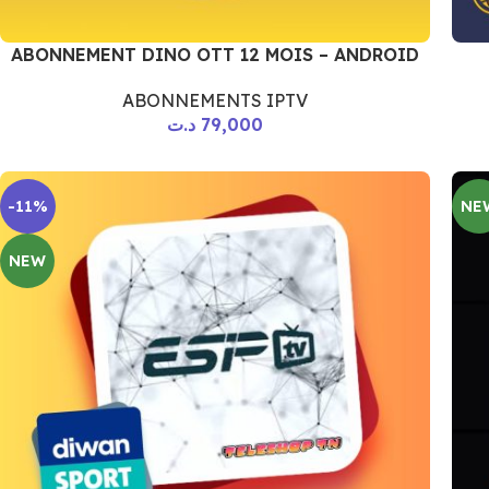
ABONNEMENT DINO OTT 12 MOIS – ANDROID
ABONNEMENTS IPTV
د.ت
79,000
-11%
NE
NEW