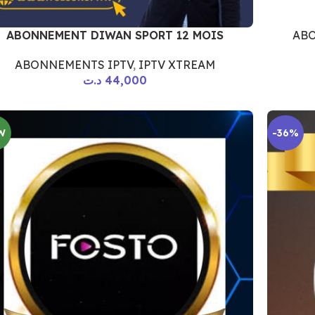
ABO
ABONNEMENT DIWAN SPORT 12 MOIS
ABONNEMENTS IPTV
,
IPTV XTREAM
د.ت
44,000
W
-36%