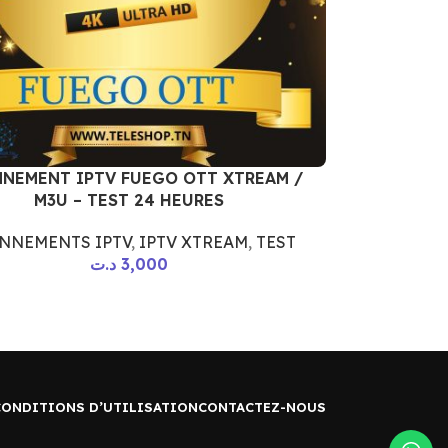
NEMENT IPTV FUEGO OTT XTREAM /
M3U – TEST 24 HEURES
NNEMENTS IPTV
,
IPTV XTREAM
,
TEST
د.ت
3,000
CONDITIONS D’UTILISATION
CONTACTEZ-NOUS