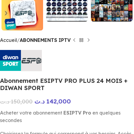
Accueil
ABONNEMENTS IPTV
Abonnement ESIPTV PRO PLUS 24 MOIS +
DIWAN SPORT
د.ت
142,000
د.ت
150,000
Acheter votre abonnement
ESIPTV Pro
en quelques
secondes
Choisissez la formule qui correspond à vos besoins. Accès