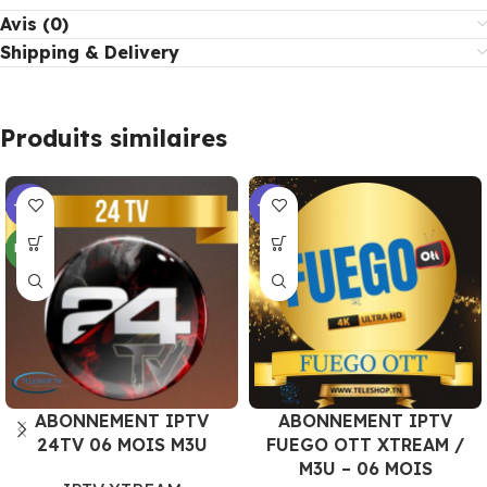
Avis (0)
Shipping & Delivery
Produits similaires
-28%
-15%
NEW
ABONNEMENT IPTV
ABONNEMENT IPTV
24TV 06 MOIS M3U
FUEGO OTT XTREAM /
M3U – 06 MOIS