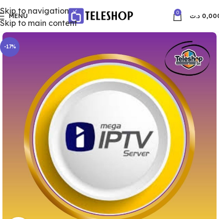
Skip to navigation
0
MENU
د.ت
0,00
Skip to main content
-17%