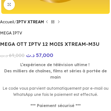
Click to enlarge
Accueil
IPTV XTREAM
MEGA IPTV
MEGA OTT IPTV 12 MOIS XTREAM-M3U
د.ت
57,000
د.ت
69,000
L’expérience de télévision ultime !
Des milliers de chaînes, films et séries à portée de
main
Le code vous parvient automatiquement par e-mail ou
WhatsApp une fois le paiement est effectué.
*** Paiement sécurisé ***