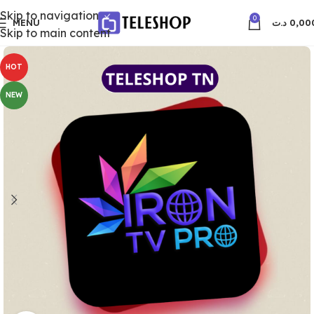
Skip to navigation
0
MENU
د.ت
0,00
Skip to main content
HOT
NEW