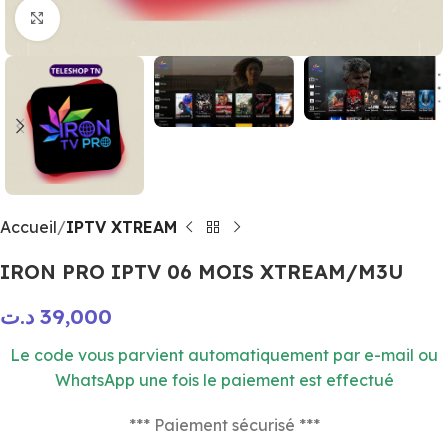
Click to enlarge
Accueil
IPTV XTREAM
IRON PRO IPTV 06 MOIS XTREAM/M3U
د.ت
39,000
Le code vous parvient automatiquement par e-mail ou
WhatsApp une fois le paiement est effectué
*** Paiement sécurisé ***