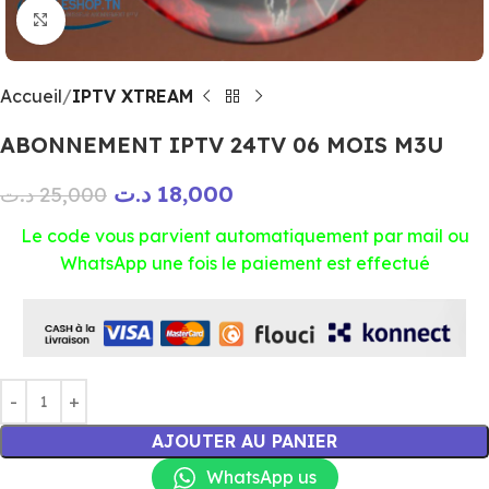
Click to enlarge
Accueil
IPTV XTREAM
ABONNEMENT IPTV 24TV 06 MOIS M3U
د.ت
18,000
د.ت
25,000
Le code vous parvient automatiquement par mail ou
WhatsApp une fois le paiement est effectué
AJOUTER AU PANIER
WhatsApp us