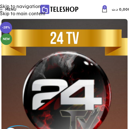
Skip to navigation
0
MENU
د.ت
0,00
Skip to main content
-28%
NEW