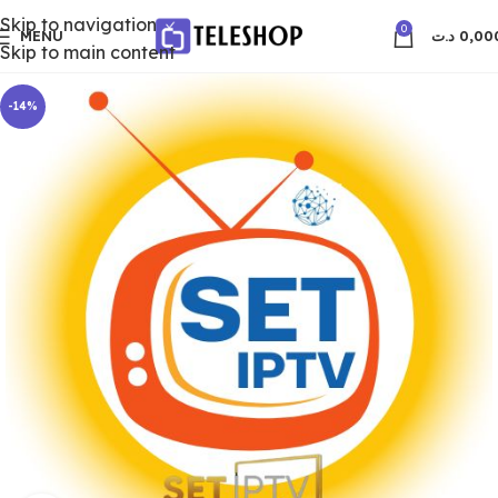
Skip to navigation
0
MENU
د.ت
0,00
Skip to main content
-14%