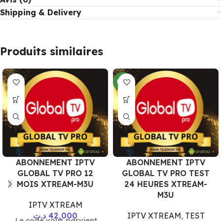
Shipping & Delivery
Produits similaires
NEW
ABONNEMENT IPTV
ABONNEMENT IPTV
GLOBAL TV PRO 12
GLOBAL TV PRO TEST
MOIS XTREAM-M3U
24 HEURES XTREAM-
M3U
IPTV XTREAM
د.ت
42,000
IPTV XTREAM
,
TEST
Le code vous parvient