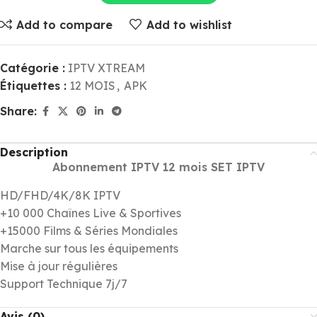
Add to compare
Add to wishlist
Catégorie :
IPTV XTREAM
Étiquettes :
12 MOIS
,
APK
Share:
Description
Abonnement IPTV 12 mois SET IPTV
HD/FHD/4K/8K IPTV
+10 000 Chaînes Live & Sportives
+15000 Films & Séries Mondiales
Marche sur tous les équipements
Mise à jour régulières
Support Technique 7j/7
Avis (0)