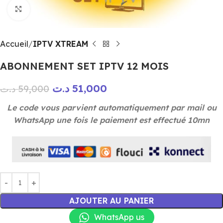
Click to enlarge
Accueil
IPTV XTREAM
ABONNEMENT SET IPTV 12 MOIS
د.ت
51,000
د.ت
59,000
Le code vous parvient automatiquement par mail ou
WhatsApp une fois le paiement est effectué 10mn
AJOUTER AU PANIER
WhatsApp us