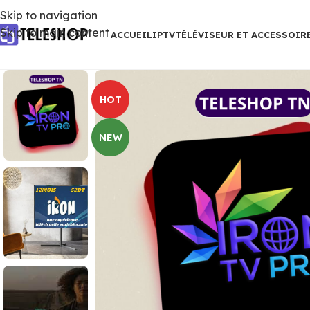
Skip to navigation
Skip to main content
ACCUEIL
IPTV
TÉLÉVISEUR ET ACCESSOIR
HOT
NEW