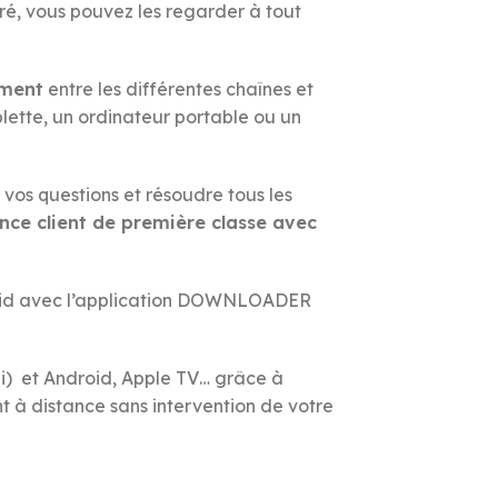
éré, vous pouvez les regarder à tout
ement
entre les différentes chaînes et
ablette, un ordinateur portable ou un
vos questions et résoudre tous les
nce client de première classe avec
ndroid avec l’application DOWNLOADER
i) et Android, Apple TV… grâce à
nt à distance sans intervention de votre