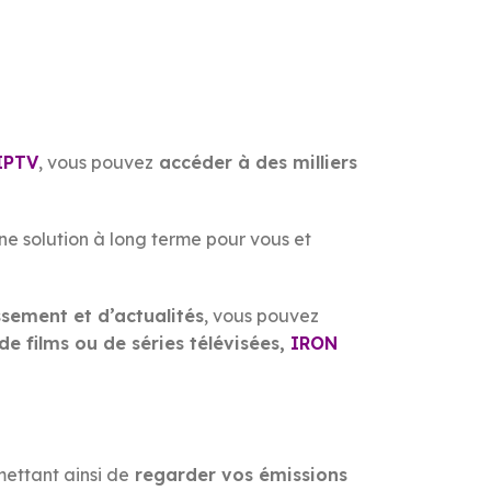
IPTV
, vous pouvez
accéder à des milliers
ne solution à long terme pour vous et
ssement et d’actualités
, vous pouvez
de films ou de séries télévisées,
IRON
ettant ainsi de
regarder vos émissions