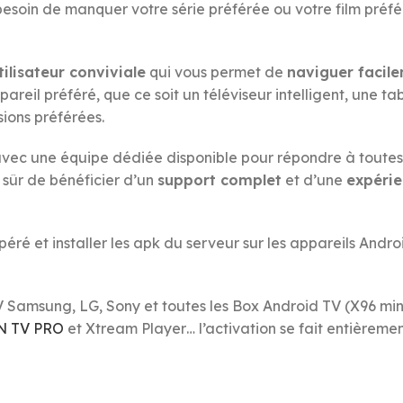
 besoin de manquer votre série préférée ou votre film préf
ilisateur conviviale
qui vous permet de
naviguer facil
pareil préféré, que ce soit un téléviseur intelligent, une t
sions préférées.
avec une équipe dédiée disponible pour répondre à toutes 
 sûr de bénéficier d’un
support complet
et d’une
expérie
péré et installer les apk du serveur sur les appareils A
V Samsung, LG, Sony et toutes les Box Android TV (X96 min
N TV PRO
et Xtream Player… l’activation se fait entièreme