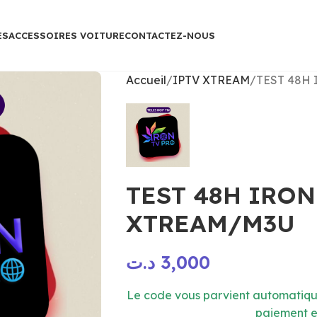
ES
ACCESSOIRES VOITURE
CONTACTEZ-NOUS
Accueil
IPTV XTREAM
TEST 48H
TEST 48H IRON
XTREAM/M3U
د.ت
3,000
Le code vous parvient automatiqu
paiement e