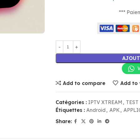
*** Paie
AJOUT
Add to compare
Add to 
Catégories :
IPTV XTREAM
,
TEST
Étiquettes :
Android
,
APK
,
APPLI
Share: