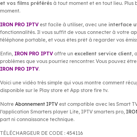
et vos films préférés
à tout moment et en tout lieu. Plus
moment.
IRON PRO IPTV
est facile à utiliser, avec une
interface ut
fonctionnalités. Il vous suffit de vous connecter à votre ap
téléphone portable, et vous êtes prêt à regarder vos émis
Enfin,
IRON PRO IPTV
offre un
excellent service client
, 
problèmes que vous pourriez rencontrer. Vous pouvez être
IRON PRO IPTV
.
Voici une vidéo très simple qui vous montre comment récu
disponible sur le Play store et App store fire tv.
Notre
Abonnement IPTV
est compatible avec les Smart T
l’application Smarters player Lite, IPTV smarters pro,
IRO
part ni connaissance technique.
TÉLÉCHARGEUR DE CODE : 454116