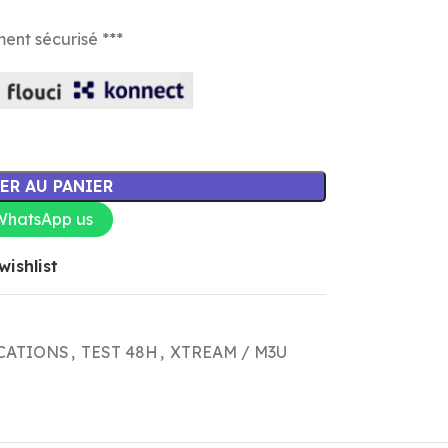
ment sécurisé ***
ER AU PANIER
WhatsApp us
wishlist
CATIONS
,
TEST 48H
,
XTREAM / M3U