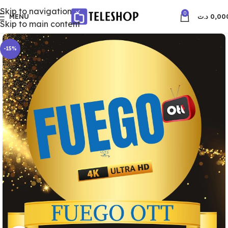
Skip to navigation
0
MENU
د.ت
0,00
Skip to main content
-15%