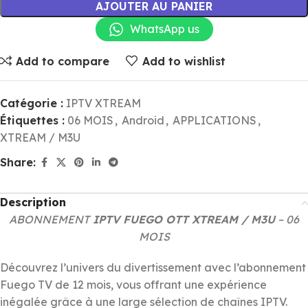
AJOUTER AU PANIER
WhatsApp us
Add to compare
Add to wishlist
Catégorie :
IPTV XTREAM
Étiquettes :
06 MOIS
,
Android
,
APPLICATIONS
,
XTREAM / M3U
Share:
Description
ABONNEMENT
IPTV FUEGO OTT XTREAM / M3U
– 06
MOIS
Découvrez l’univers du divertissement avec l’abonnement
Fuego TV de 12 mois, vous offrant une expérience
inégalée grâce à une large sélection de chaînes IPTV.