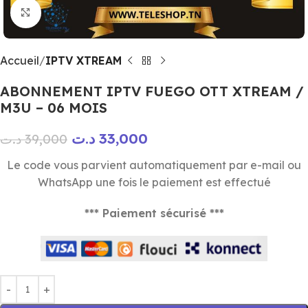
Click to enlarge
Accueil
IPTV XTREAM
ABONNEMENT IPTV FUEGO OTT XTREAM /
M3U – 06 MOIS
د.ت
33,000
د.ت
39,000
Le code vous parvient automatiquement par e-mail ou
WhatsApp une fois le paiement est effectué
*** Paiement sécurisé ***