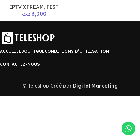
IPTV XTREAM
,
TEST
د.ت
3,000
ACCUEILL
BOUTIQUE
CONDITIONS D’UTILISATION
CONTACTEZ-NOUS
© Teleshop Créé par
Digital Marketing