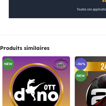
Produits similaires
NEW
-36%
NEW