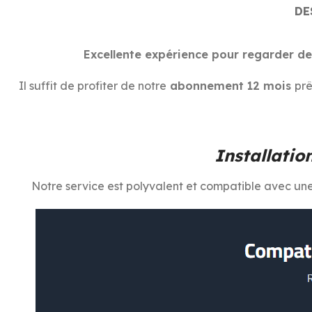
DE
Excellente expérience pour regarder de
Il suffit de profiter de notre
abonnement 12 mois
prê
Installatio
Notre service est polyvalent et compatible avec un