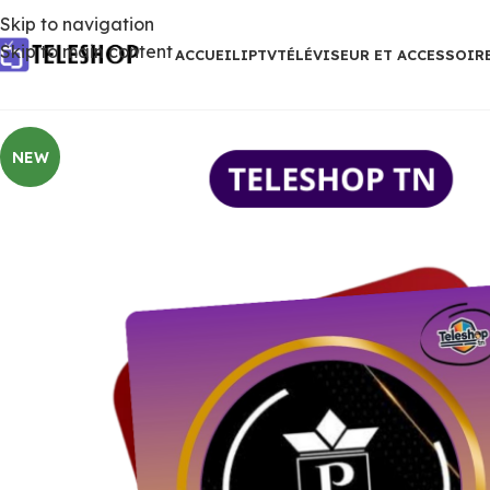
Skip to navigation
Skip to main content
ACCUEIL
IPTV
TÉLÉVISEUR ET ACCESSOIR
NEW