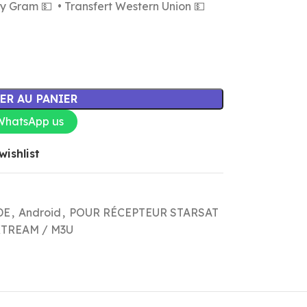
ey Gram 💵 • Transfert Western Union 💵
ER AU PANIER
WhatsApp us
wishlist
DE
,
Android
,
POUR RÉCEPTEUR STARSAT
TREAM / M3U