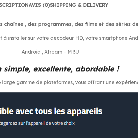
SCRIPTION
AVIS (0)
SHIPPING & DELIVERY
s chaînes , des programmes, des films et des séries d
t à installer sur votre décodeur HD, votre smartphone Andr
Android , Xtream – M 3U
n simple, excellente, abordable !
e large gamme de plateformes, vous offrant une expérienc