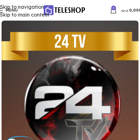
Skip to navigation
0
MENU
د.ت
0,00
Skip to main content