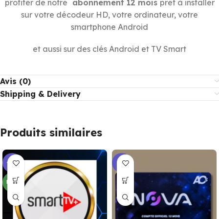
profiter de notre
abonnement 12 mois
prêt à installer
sur votre décodeur HD, votre ordinateur, votre
smartphone Android
et aussi sur des clés Android et TV Smart
Avis (0)
Shipping & Delivery
Produits similaires
-17%
-6%
NEW