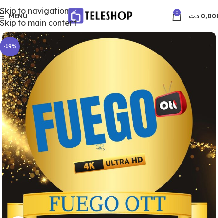
Skip to navigation
0
MENU
د.ت
0,00
Skip to main content
-19%