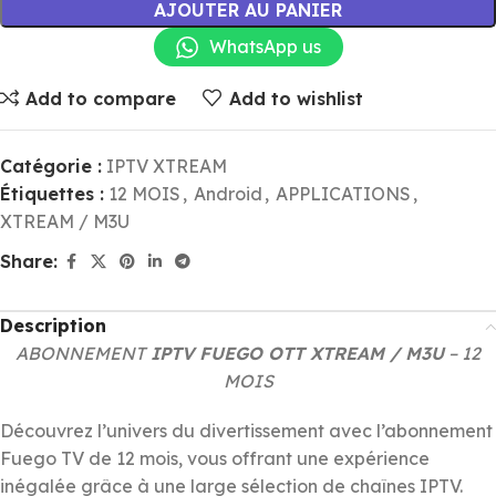
AJOUTER AU PANIER
WhatsApp us
Add to compare
Add to wishlist
Catégorie :
IPTV XTREAM
Étiquettes :
12 MOIS
,
Android
,
APPLICATIONS
,
XTREAM / M3U
Share:
Description
ABONNEMENT
IPTV FUEGO OTT XTREAM / M3U
– 12
MOIS
Découvrez l’univers du divertissement avec l’abonnement
Fuego TV de 12 mois, vous offrant une expérience
inégalée grâce à une large sélection de chaînes IPTV.