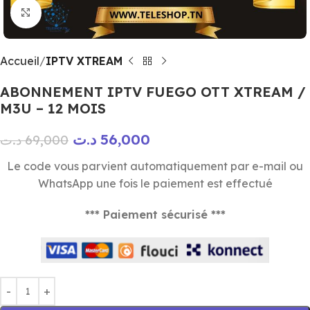
Click to enlarge
Accueil
IPTV XTREAM
ABONNEMENT IPTV FUEGO OTT XTREAM /
M3U – 12 MOIS
د.ت
56,000
د.ت
69,000
Le code vous parvient automatiquement par e-mail ou
WhatsApp une fois le paiement est effectué
*** Paiement sécurisé ***