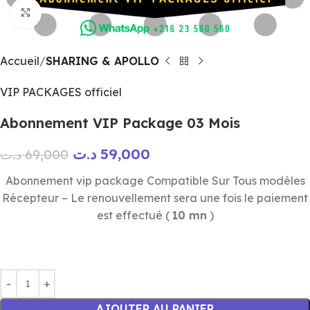
Click to enlarge
Accueil
SHARING & APOLLO
VIP PACKAGES officiel
Abonnement VIP Package 03 Mois
د.ت
59,000
د.ت
69,000
Abonnement vip package Compatible Sur Tous modèles
Récepteur – Le renouvellement sera une fois le paiement
est effectué (
10 mn
)
AJOUTER AU PANIER