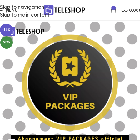
Skip to navigation
0
MENU
د.ت
0,00
Skip to main content
-14%
NEW