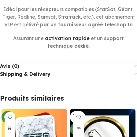
Idéal pour les récepteurs compatibles (StarSat, Géant,
Tiger, Redline, Samsat, Stratrack, etc.), cet abonnement
VIP est délivré
par un fournisseur agréé teleshop.tn
Assurant une
activation rapide
et un
support
technique dédié
.
Avis (0)
Shipping & Delivery
Produits similaires
SOLD
NEW
OUT
NEW