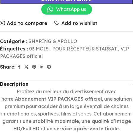
WhatsApp us
Add to compare
Add to wishlist
Catégorie :
SHARING & APOLLO
Étiquettes :
03 MOIS
,
POUR RÉCEPTEUR STARSAT
,
VIP
PACKAGES officiel
Share:
Description
Profitez du meilleur du divertissement avec
notre
Abonnement VIP PACKAGES officiel
, une solution
premium pour accéder à un large éventail de chaînes
internationales, sportives, films et séries. Cet abonnement
garantit
une stabilité maximale
,
une qualité d’image
HD/Full HD
et
un service après-vente fiable
.