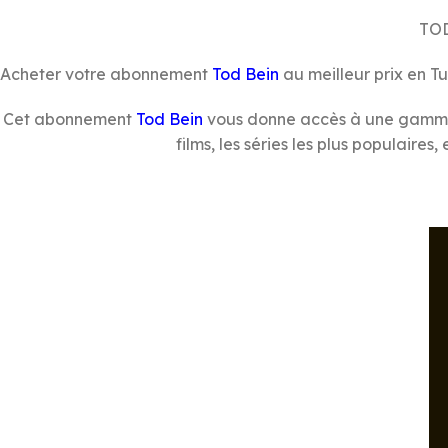
TOD
Acheter votre abonnement
Tod Bein
au meilleur prix en Tu
Cet abonnement
Tod Bein
vous donne accès à une gamme l
films, les séries les plus populaires