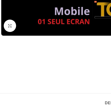
Click to enlarge
DE