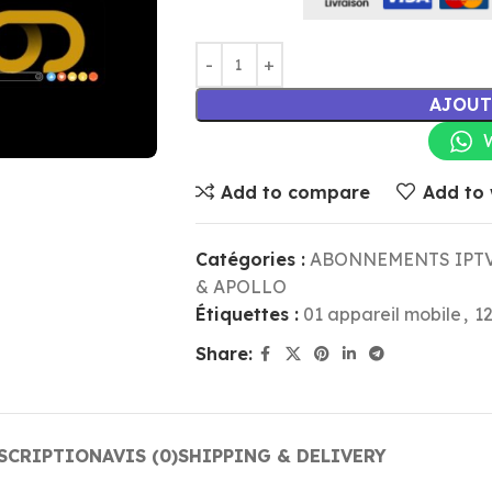
AJOUT
Add to compare
Add to 
Catégories :
ABONNEMENTS IPT
& APOLLO
Étiquettes :
01 appareil mobile
,
1
Share:
SCRIPTION
AVIS (0)
SHIPPING & DELIVERY