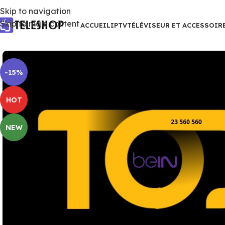
Skip to navigation
Skip to main content
ACCUEIL
IPTV
TÉLÉVISEUR ET ACCESSOIR
-15%
HOT
NEW