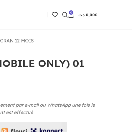
0
د.ت
0,000
ÉCRAN 12 MOIS
OBILE ONLY) 01
S
ement par e-mail ou WhatsApp une fois le
t est effectué