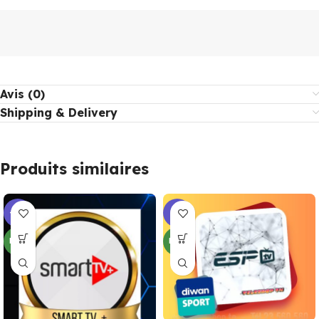
Avis (0)
Shipping & Delivery
Produits similaires
-17%
-5%
NEW
NEW