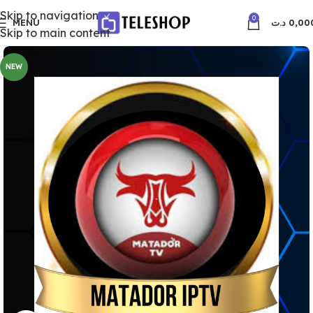
Skip to navigation
0
MENU
د.ت
0,00
Skip to main content
NEW