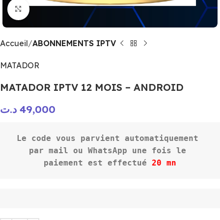
Click to enlarge
Accueil
ABONNEMENTS IPTV
MATADOR
MATADOR IPTV 12 MOIS – ANDROID
د.ت
49,000
Le code vous parvient automatiquement 

par mail ou WhatsApp une fois le 
paiement est effectué 
20 mn