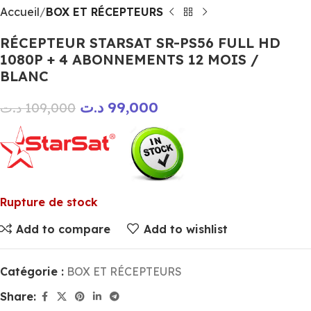
Accueil
BOX ET RÉCEPTEURS
RÉCEPTEUR STARSAT SR-PS56 FULL HD
1080P + 4 ABONNEMENTS 12 MOIS /
BLANC
د.ت
99,000
د.ت
109,000
Rupture de stock
Add to compare
Add to wishlist
Catégorie :
BOX ET RÉCEPTEURS
Share: