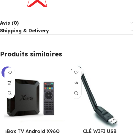
Avis (0)
Shipping & Delivery
Produits similaires
SOLD
-16%
OUT
Box TV Android X96Q
CLÉ WIFI USB