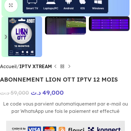
Click to enlarge
Accueil
IPTV XTREAM
ABONNEMENT LION OTT IPTV 12 MOIS
د.ت
49,000
د.ت
59,000
Le code vous parvient automatiquement par e-mail ou
par WhatsApp une fois le paiement est effectué