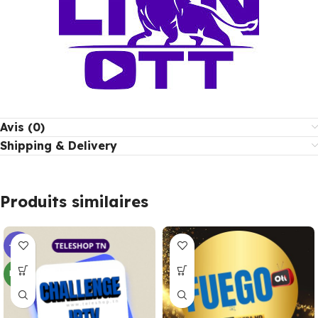
Avis (0)
Shipping & Delivery
Produits similaires
-13%
NEW