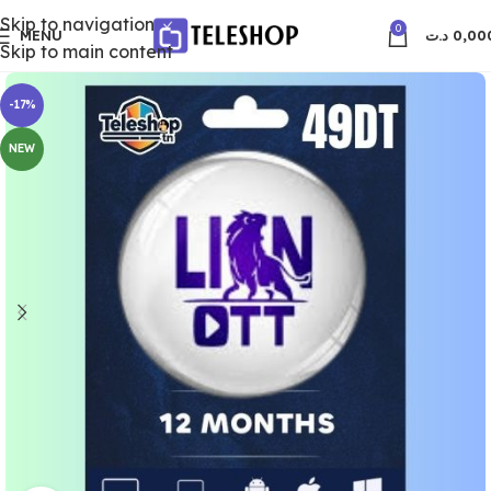
Skip to navigation
0
MENU
د.ت
0,00
Skip to main content
-17%
NEW