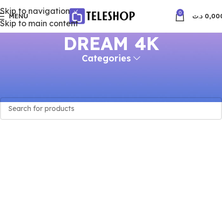
Skip to navigation
0
MENU
د.ت
0,00
Skip to main content
DREAM 4K
Categories
Accueil
DREAM 4K
Aucun produit ne correspond à votre sélection.