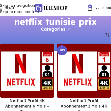
Skip to navigation
0
MENU
د.ت
0,00
Skip to main content
netflix tunisie prix
Categories
Accueil
Produits identifiés “netflix tunisie prix”
-20%
Netflix 1 Profil 4K
Netflix 1 Profil
Abonnement 6 Mois –
Abonnement 1 Mois 4K