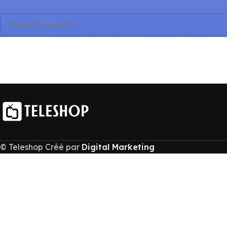
Aucun produit ne correspond à votre sélection.
© Teleshop Créé par
Digital Marketing