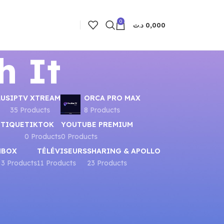
0
د.ت
0,000
h It
LUS
IPTV XTREAM
ORCA PRO MAX
35 Products
8 Products
UTIQUE
TIKTOK
YOUTUBE PREMIUM
0 Products
0 Products
N
BOX
TÉLÉVISEURS
SHARING & APOLLO
3 Products
11 Products
23 Products