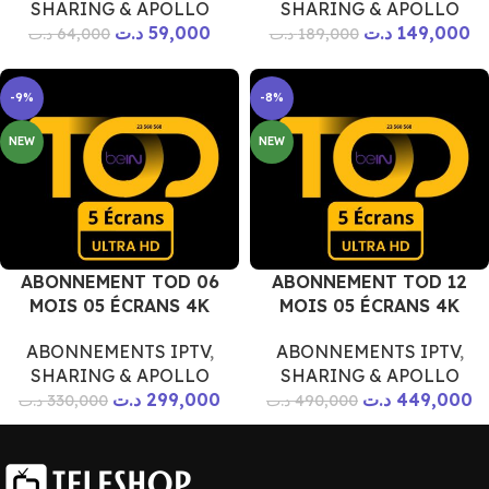
SHARING & APOLLO
SHARING & APOLLO
د.ت
59,000
د.ت
149,000
د.ت
64,000
د.ت
189,000
-9%
-8%
NEW
NEW
ABONNEMENT TOD 06
ABONNEMENT TOD 12
MOIS 05 ÉCRANS 4K
MOIS 05 ÉCRANS 4K
ABONNEMENTS IPTV
,
ABONNEMENTS IPTV
,
SHARING & APOLLO
SHARING & APOLLO
د.ت
299,000
د.ت
449,000
د.ت
330,000
د.ت
490,000