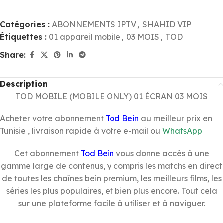
Catégories :
ABONNEMENTS IPTV
,
SHAHID VIP
Étiquettes :
01 appareil mobile
,
03 MOIS
,
TOD
Share:
Description
TOD MOBILE (MOBILE ONLY) 01 ÉCRAN 03 MOIS
Acheter votre abonnement
Tod Bein
au meilleur prix en
Tunisie , livraison rapide à votre e-mail ou
WhatsApp
Cet abonnement
Tod Bein
vous donne accès à une
gamme large de contenus, y compris les matchs en direct
de toutes les chaînes bein premium, les meilleurs films, les
séries les plus populaires, et bien plus encore. Tout cela
sur une plateforme facile à utiliser et à naviguer.