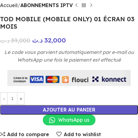
Accueil
ABONNEMENTS IPTV
TOD MOBILE (MOBILE ONLY) 01 ÉCRAN 03
MOIS
د.ت
32,000
د.ت
39,000
Le code vous parvient automatiquement par e-mail ou
WhatsApp une fois le paiement est effectué
AJOUTER AU PANIER
WhatsApp us
Add to compare
Add to wishlist