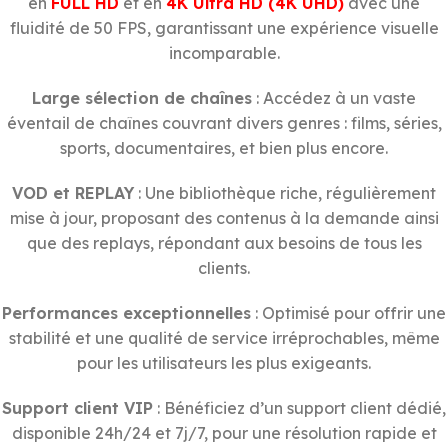
en
FULL HD
et en
4K Ultra HD (4K UHD)
avec une
fluidité de 50 FPS, garantissant une expérience visuelle
incomparable.
Large sélection de chaînes
: Accédez à un vaste
éventail de chaînes couvrant divers genres : films, séries,
sports, documentaires, et bien plus encore.
VOD et REPLAY
: Une bibliothèque riche, régulièrement
mise à jour, proposant des contenus à la demande ainsi
que des replays, répondant aux besoins de tous les
clients.
Performances exceptionnelles
: Optimisé pour offrir une
stabilité et une qualité de service irréprochables, même
pour les utilisateurs les plus exigeants.
Support client VIP
: Bénéficiez d’un support client dédié,
disponible 24h/24 et 7j/7, pour une résolution rapide et