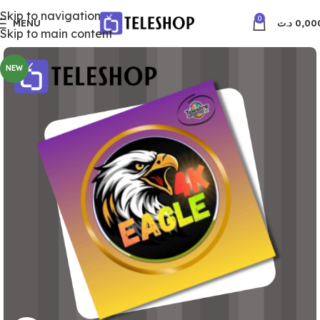
Skip to navigation
0
MENU
د.ت
0,00
Skip to main content
NEW