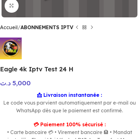
Click to enlarge
Accueil
ABONNEMENTS IPTV
Eagle 4k Iptv Test 24 H
د.ت
5,000
📩 Livraison instantanée :
Le code vous parvient automatiquement par e-mail ou
WhatsApp dès que le paiement est confirmé.
💳 Paiement 100% sécurisé :
• Carte bancaire 💳 • Virement bancaire 🏦 • Mandat