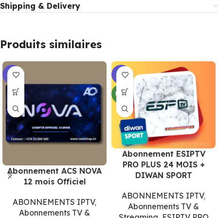
Shipping & Delivery
Produits similaires
-6%
-5%
NEW
Abonnement ESIPTV
PRO PLUS 24 MOIS +
Abonnement ACS NOVA
DIWAN SPORT
12 mois Officiel
ABONNEMENTS IPTV
,
ABONNEMENTS IPTV
,
Abonnements TV &
Abonnements TV &
Streaming
,
ESIPTV PRO