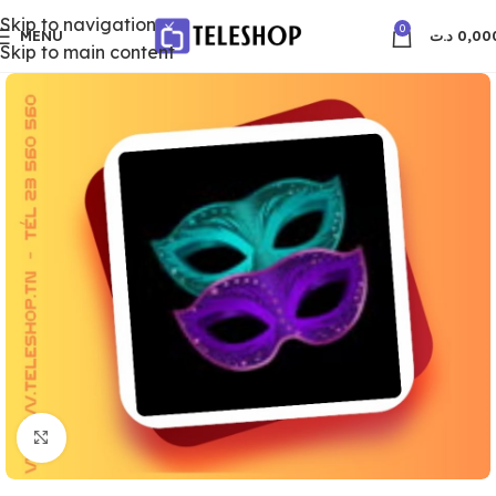
Skip to navigation
0
MENU
د.ت
0,00
Skip to main content
Click to enlarge