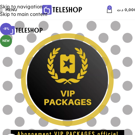
Skip to navigation
0
MENU
د.ت
0,00
Skip to main content
-8%
NEW