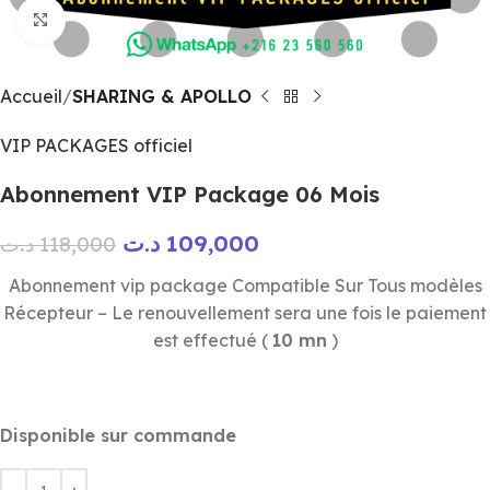
Click to enlarge
Accueil
SHARING & APOLLO
VIP PACKAGES officiel
Abonnement VIP Package 06 Mois
د.ت
109,000
د.ت
118,000
Abonnement vip package Compatible Sur Tous modèles
Récepteur – Le renouvellement sera une fois le paiement
est effectué (
10 mn
)
Disponible sur commande