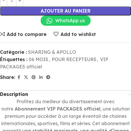
AJOUTER AU PANIER
WhatsApp us
Add to compare
Add to wishlist
Catégorie :
SHARING & APOLLO
Étiquettes :
06 MOIS
,
POUR RECEPTEURS
,
VIP
PACKAGES officiel
Share:
Description
Profitez du meilleur du divertissement avec
notre
Abonnement VIP PACKAGES officiel
, une solution
premium pour accéder à un large éventail de chaînes
internationales, sportives, films et séries. Cet abonnement
garantit
une stabilité maximale
,
une qualité d’image