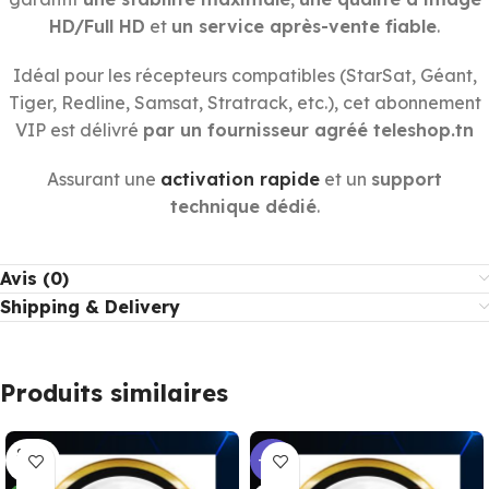
HD/Full HD
et
un service après-vente fiable
.
Idéal pour les récepteurs compatibles (StarSat, Géant,
Tiger, Redline, Samsat, Stratrack, etc.), cet abonnement
VIP est délivré
par un fournisseur agréé teleshop.tn
Assurant une
activation rapide
et un
support
technique dédié
.
Avis (0)
Shipping & Delivery
Produits similaires
SOLD
-18%
OUT