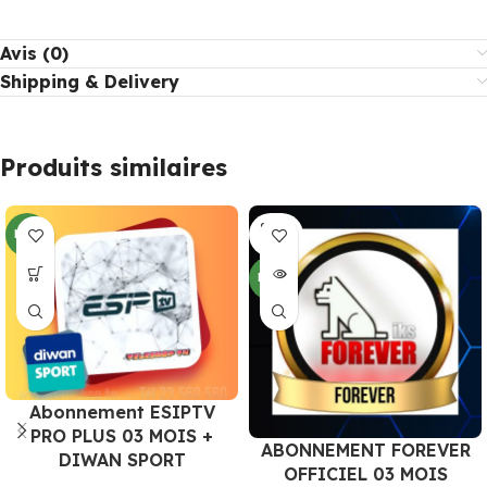
Avis (0)
Shipping & Delivery
Produits similaires
SOLD
NEW
OUT
NEW
Abonnement ESIPTV
PRO PLUS 03 MOIS +
ABONNEMENT FOREVER
DIWAN SPORT
OFFICIEL 03 MOIS