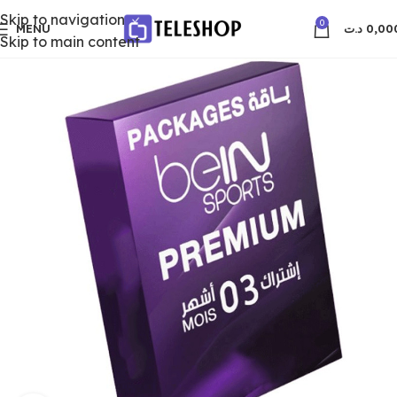
Skip to navigation
0
MENU
د.ت
0,00
Skip to main content