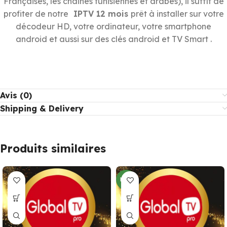
Françaises, les chaines tunisiennes et arabes), il suffit de
profiter de notre
IPTV 12 mois
prêt à installer sur votre
décodeur HD, votre ordinateur, votre smartphone
android et aussi sur des clés android et TV Smart .
Avis (0)
Shipping & Delivery
Produits similaires
NEW