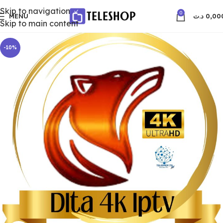
Skip to navigation
0
MENU
د.ت
0,00
Skip to main content
-10%