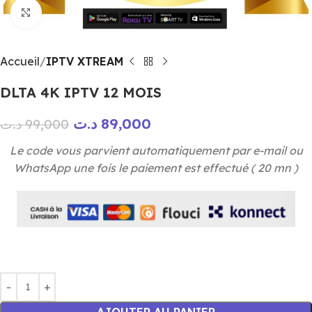
Click to enlarge
Accueil
IPTV XTREAM
DLTA 4K IPTV 12 MOIS
د.ت
89,000
د.ت
99,000
Le code vous parvient automatiquement par e-mail ou
WhatsApp une fois le paiement est effectué ( 20 mn )