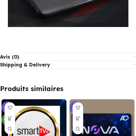
Avis (0)
Shipping & Delivery
Produits similaires
-17%
-6%
NEW