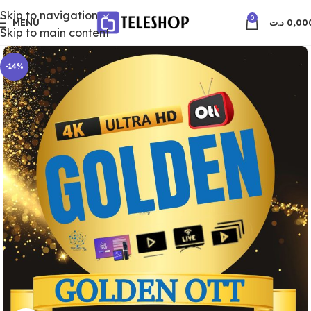
Skip to navigation
0
MENU
د.ت
0,00
Skip to main content
-14%