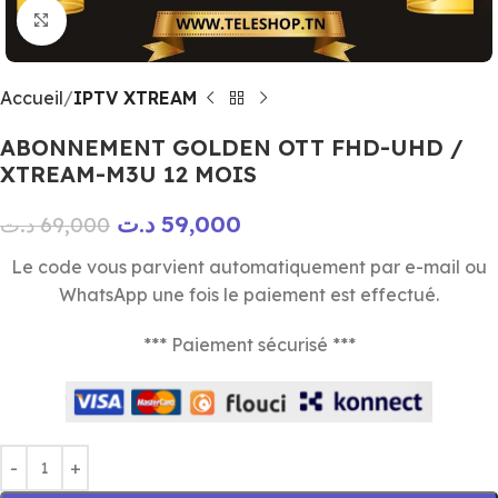
Click to enlarge
Accueil
IPTV XTREAM
ABONNEMENT GOLDEN OTT FHD-UHD /
XTREAM-M3U 12 MOIS
د.ت
59,000
د.ت
69,000
Le code vous parvient automatiquement par e-mail ou
WhatsApp une fois le paiement est effectué.
*** Paiement sécurisé ***