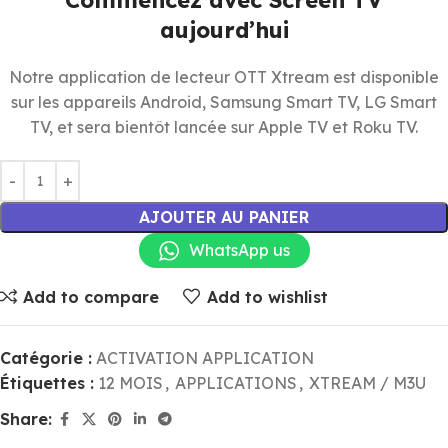
Commencez avec Screen TV
aujourd’hui
Notre application de lecteur OTT Xtream est disponible
sur les appareils Android, Samsung Smart TV, LG Smart
TV, et sera bientôt lancée sur Apple TV et Roku TV.
AJOUTER AU PANIER
WhatsApp us
Add to compare
Add to wishlist
Catégorie :
ACTIVATION APPLICATION
Étiquettes :
12 MOIS
,
APPLICATIONS
,
XTREAM / M3U
Share: