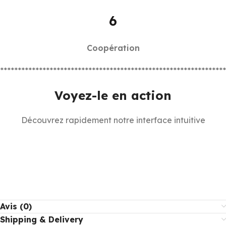
6
Coopération
****************************************************************
Voyez-le en action
Découvrez rapidement notre interface intuitive
Avis (0)
Shipping & Delivery