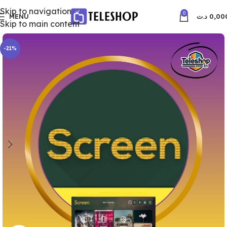
Skip to navigation
0
MENU
د.ت
0,00
Skip to main content
-21%