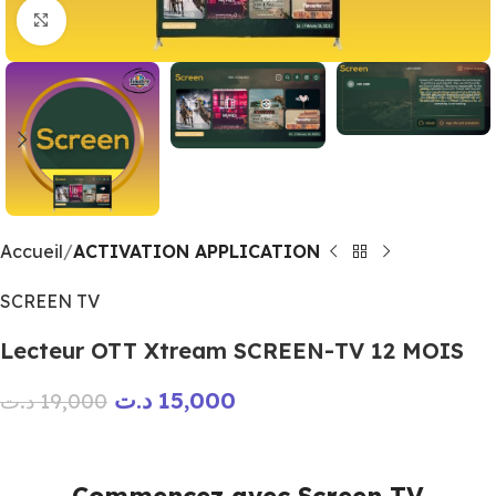
Click to enlarge
Accueil
ACTIVATION APPLICATION
SCREEN TV
Lecteur OTT Xtream SCREEN-TV 12 MOIS
د.ت
15,000
د.ت
19,000