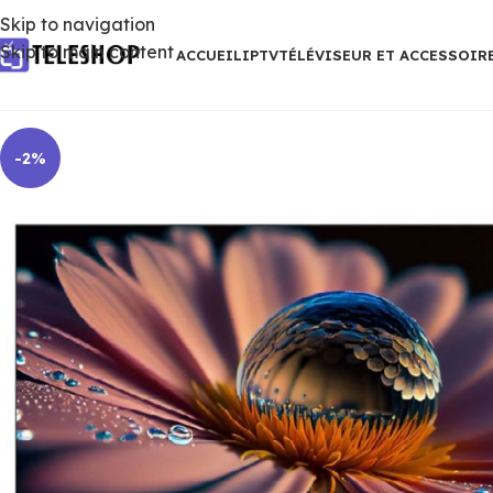
Skip to navigation
Skip to main content
ACCUEIL
IPTV
TÉLÉVISEUR ET ACCESSOIR
-2%