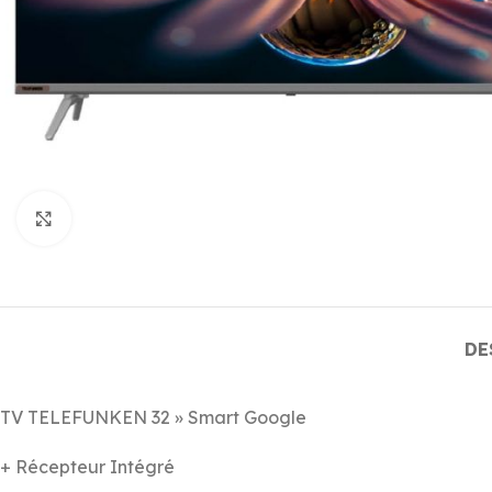
Click to enlarge
DE
TV TELEFUNKEN 32 » Smart Google
+ Récepteur Intégré