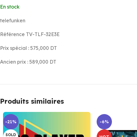
En stock
telefunken
Référence TV-TLF-32E3E
Prix spécial : 575,000 DT
Ancien prix : 589,000 DT
Produits similaires
-21%
-6%
SOLD
HOT