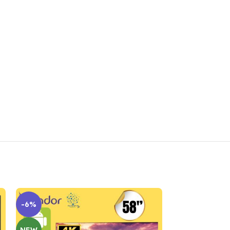
-6%
NEW
NEW