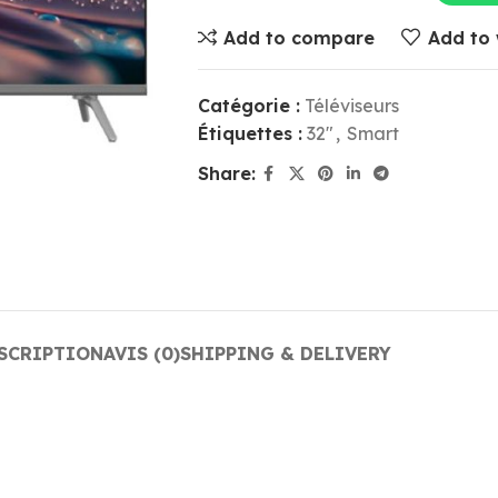
Add to compare
Add to 
Catégorie :
Téléviseurs
Étiquettes :
32"
,
Smart
Share:
SCRIPTION
AVIS (0)
SHIPPING & DELIVERY