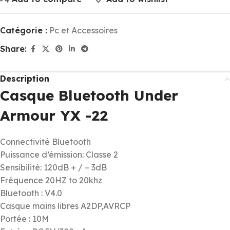
Catégorie :
Pc et Accessoires
Share:
Description
Casque Bluetooth Under
Armour YX -22
Connectivité Bluetooth
Puissance d’émission: Classe 2
Sensibilité: 120dB + / – 3dB
Fréquence 20HZ to 20khz
Bluetooth : V4.0
Casque mains libres A2DP,AVRCP
Portée : 10M