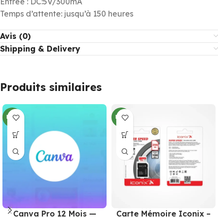
Entrée : DC:5V/300mA
Temps d’attente: jusqu’à 150 heures
Avis (0)
Shipping & Delivery
Produits similaires
NEW
NEW
Canva Pro 12 Mois —
Carte Mémoire Iconix –