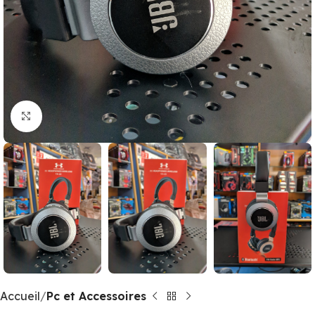
Click to enlarge
Accueil
Pc et Accessoires