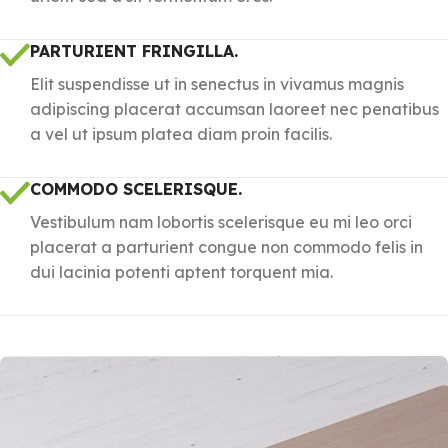
PARTURIENT FRINGILLA.
Elit suspendisse ut in senectus in vivamus magnis
adipiscing placerat accumsan laoreet nec penatibus
a vel ut ipsum platea diam proin facilis.
COMMODO SCELERISQUE.
Vestibulum nam lobortis scelerisque eu mi leo orci
placerat a parturient congue non commodo felis in
dui lacinia potenti aptent torquent mia.