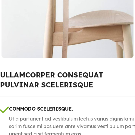
ULLAMCORPER CONSEQUAT
PULVINAR SCELERISQUE
COMMODO SCELERISQUE.
Ut a parturient ad vestibulum lectus varius dignistami
sarim fusce mi pos uere ante vivamus vesti bulum part
urient sed a sit fermentum eros.