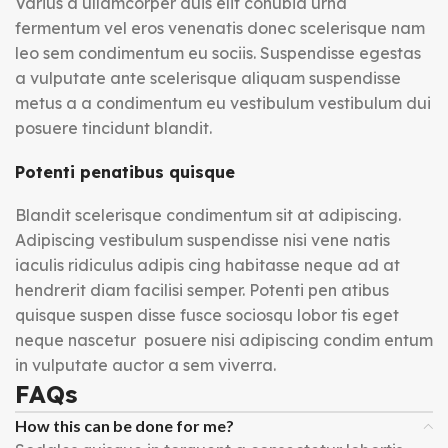
Varius a ullamcorper duis elit conubia urna
fermentum vel eros venenatis donec scelerisque nam
leo sem condimentum eu sociis. Suspendisse egestas
a vulputate ante scelerisque aliquam suspendisse
metus a a condimentum eu vestibulum vestibulum dui
posuere tincidunt blandit.
Potenti penatibus quisque
Blandit scelerisque condimentum sit at adipiscing.
Adipiscing vestibulum suspendisse nisi vene natis
iaculis ridiculus adipis cing habitasse neque ad at
hendrerit diam facilisi semper. Potenti pen atibus
quisque suspen disse fusce sociosqu lobor tis eget
neque nascetur posuere nisi adipiscing condim entum
in vulputate auctor a sem viverra.
FAQs
How this can be done for me?