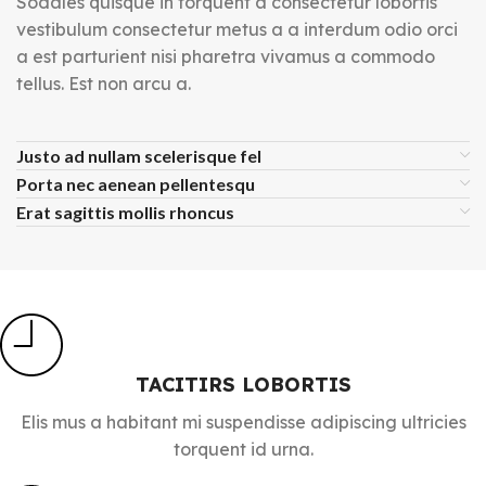
Sodales quisque in torquent a consectetur lobortis
vestibulum consectetur metus a a interdum odio orci
a est parturient nisi pharetra vivamus a commodo
tellus. Est non arcu a.
Justo ad nullam scelerisque fel
Porta nec aenean pellentesqu
Erat sagittis mollis rhoncus
TACITIRS LOBORTIS
Elis mus a habitant mi suspendisse adipiscing ultricies
torquent id urna.