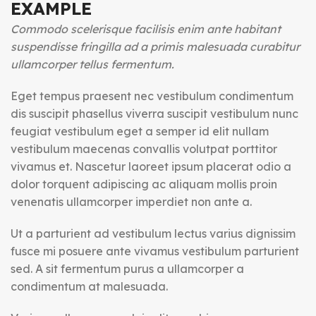
EXAMPLE
Commodo scelerisque facilisis enim ante habitant
suspendisse fringilla ad a primis malesuada curabitur
ullamcorper tellus fermentum.
Eget tempus praesent nec vestibulum condimentum
dis suscipit phasellus viverra suscipit vestibulum nunc
feugiat vestibulum eget a semper id elit nullam
vestibulum maecenas convallis volutpat porttitor
vivamus et. Nascetur laoreet ipsum placerat odio a
dolor torquent adipiscing ac aliquam mollis proin
venenatis ullamcorper imperdiet non ante a.
Ut a parturient ad vestibulum lectus varius dignissim
fusce mi posuere ante vivamus vestibulum parturient
sed. A sit fermentum purus a ullamcorper a
condimentum at malesuada.