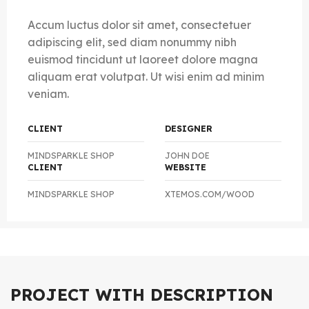
Accum luctus dolor sit amet, consectetuer
adipiscing elit, sed diam nonummy nibh
euismod tincidunt ut laoreet dolore magna
aliquam erat volutpat. Ut wisi enim ad minim
veniam.
CLIENT
DESIGNER
MINDSPARKLE SHOP
JOHN DOE
CLIENT
WEBSITE
MINDSPARKLE SHOP
XTEMOS.COM/WOOD
PROJECT WITH DESCRIPTION