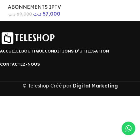
ABONNEMENTS IPTV
د.ت
57,000
د.ت
69,000
ACCUEILL
BOUTIQUE
CONDITIONS D’UTILISATION
CONTACTEZ-NOUS
© Teleshop Créé par
Digital Marketing