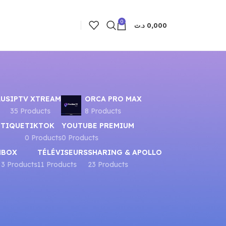
0
د.ت
0,000
LUS
IPTV XTREAM
ORCA PRO MAX
35 Products
8 Products
UTIQUE
TIKTOK
YOUTUBE PREMIUM
0 Products
0 Products
N
BOX
TÉLÉVISEURS
SHARING & APOLLO
3 Products
11 Products
23 Products
8
24