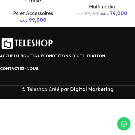
– Rose
Multimédia
Pc et Accessoires
د.ت
79,000
د.ت
99,000
د.ت
99,000
ACCUEILL
BOUTIQUE
CONDITIONS D’UTILISATION
CONTACTEZ-NOUS
© Teleshop Créé par
Digital Marketing