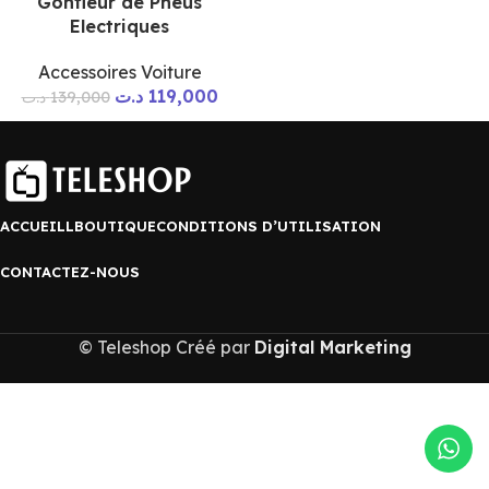
Gonfleur de Pneus
Electriques
Accessoires Voiture
د.ت
119,000
د.ت
139,000
ACCUEILL
BOUTIQUE
CONDITIONS D’UTILISATION
CONTACTEZ-NOUS
© Teleshop Créé par
Digital Marketing