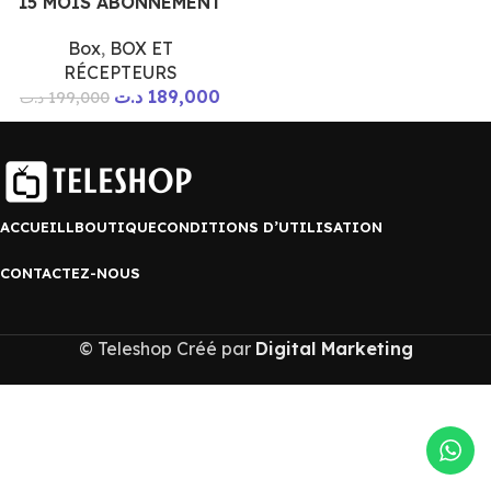
15 MOIS ABONNEMENT
Box
,
BOX ET
RÉCEPTEURS
د.ت
189,000
د.ت
199,000
ACCUEILL
BOUTIQUE
CONDITIONS D’UTILISATION
CONTACTEZ-NOUS
© Teleshop Créé par
Digital Marketing