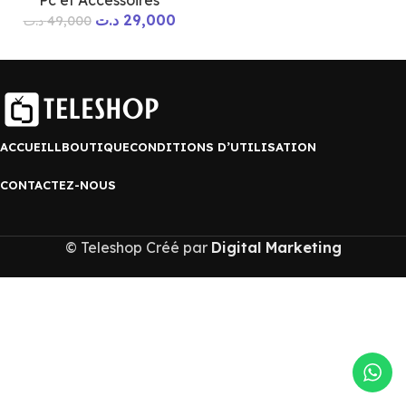
Pc et Accessoires
د.ت
29,000
د.ت
49,000
ACCUEILL
BOUTIQUE
CONDITIONS D’UTILISATION
CONTACTEZ-NOUS
© Teleshop Créé par
Digital Marketing