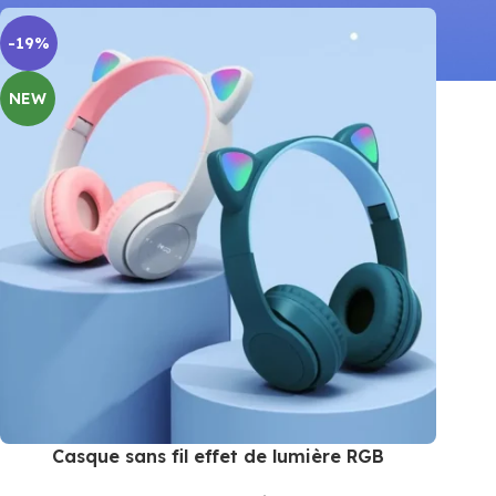
-19%
NEW
Casque sans fil effet de lumière RGB