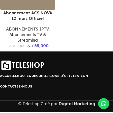
Abonnement ACS NOVA
12 mois Officiel
ABONNEMENTS IPTV
,
Abonnements TV &
Streaming
د.ت
65,000
د.ت
69,000
ACCUEILL
BOUTIQUE
CONDITIONS D’UTILISATION
CONTACTEZ-NOUS
© Teleshop Créé par
Digital Marketing