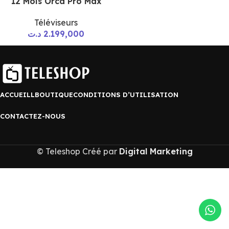
12 Mois Orca Pro Max
Téléviseurs
د.ت
2.199,000
ACCUEILL
BOUTIQUE
CONDITIONS D’UTILISATION
CONTACTEZ-NOUS
© Teleshop Créé par
Digital Marketing